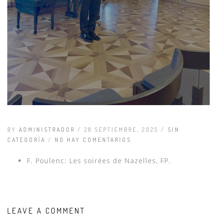
BY
ADMINISTRADOR
/ 28 SEPTIEMBRE, 2025 /
SIN
CATEGORÍA
/
NO HAY COMENTARIOS
F. Poulenc: Les soirées de Nazelles, FP.
LEAVE A COMMENT